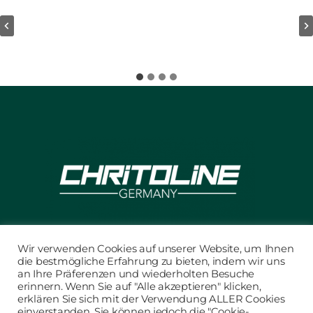
Wir verwenden Cookies auf unserer Website, um Ihnen
CONTACTO/AVISO LEGAL
die bestmögliche Erfahrung zu bieten, indem wir uns
an Ihre Präferenzen und wiederholten Besuche
POLÍTICA DE PRIVACIDAD
erinnern. Wenn Sie auf "Alle akzeptieren" klicken,
CONDICIONES GENERALES DE
erklären Sie sich mit der Verwendung ALLER Cookies
CONTRATACIÓN
einverstanden. Sie können jedoch die "Cookie-