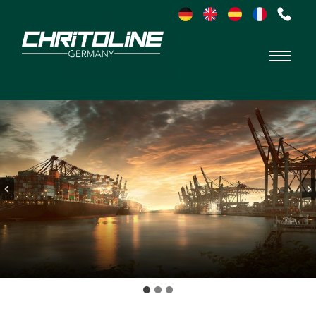
Chritoline
Germany