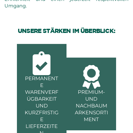
Umgang.
UNSERE STÄRKEN IM ÜBERBLICK:
PERMANENT
E
WARENVERF
PREMIUM-
ÜGBARKEIT
UND
UND
NACHBAUM
KURZFRISTIG
ARKENSORTI
E
MENT
LIEFERZEITE