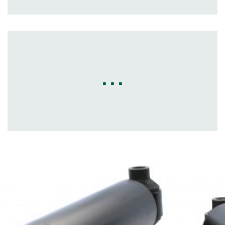
. . .