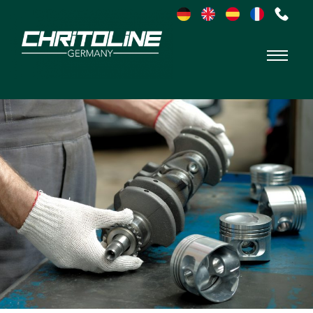
Chritoline
Germany