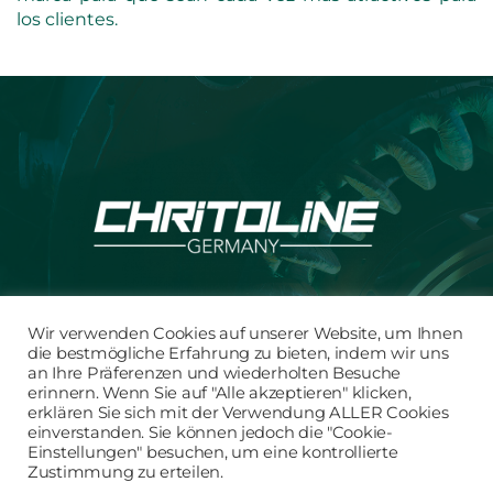
los clientes.
Wir verwenden Cookies auf unserer Website, um Ihnen
CONTACTO/AVISO LEGAL
die bestmögliche Erfahrung zu bieten, indem wir uns
POLÍTICA DE PRIVACIDAD
an Ihre Präferenzen und wiederholten Besuche
erinnern. Wenn Sie auf "Alle akzeptieren" klicken,
CONDICIONES GENERALES
erklären Sie sich mit der Verwendung ALLER Cookies
DE CONTRATACIÓN
einverstanden. Sie können jedoch die "Cookie-
Einstellungen" besuchen, um eine kontrollierte
Zustimmung zu erteilen.