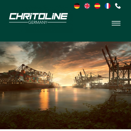
Chritoline
Germany