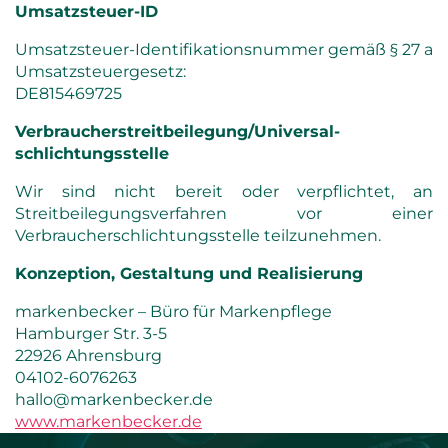
Umsatzsteuer-ID
Umsatzsteuer-Identifikationsnummer gemäß § 27 a
Umsatzsteuergesetz:
DE815469725
Verbraucher­streit­beilegung/Universal­
schlichtungs­stelle
Wir sind nicht bereit oder verpflichtet, an
Streitbeilegungsverfahren vor einer
Verbraucherschlichtungsstelle teilzunehmen.
Konzeption, Gestaltung und Realisierung
markenbecker – Büro für Markenpflege
Hamburger Str. 3-5
22926 Ahrensburg
04102-6076263
hallo@markenbecker.de
www.markenbecker.de