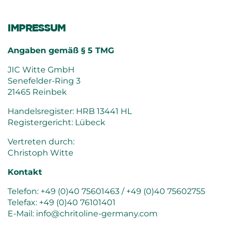
IMPRESSUM
Angaben gemäß § 5 TMG
JIC Witte GmbH
Senefelder-Ring 3
21465 Reinbek
Handelsregister: HRB 13441 HL
Registergericht: Lübeck
Vertreten durch:
Christoph Witte
Kontakt
Telefon: +49 (0)40 75601463 / +49 (0)40 75602755
Telefax: +49 (0)40 76101401
E-Mail: info@chritoline-germany.com